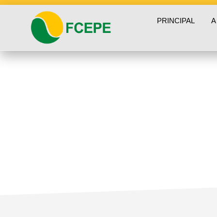
PRINCIPAL
A
julho 18, 2025