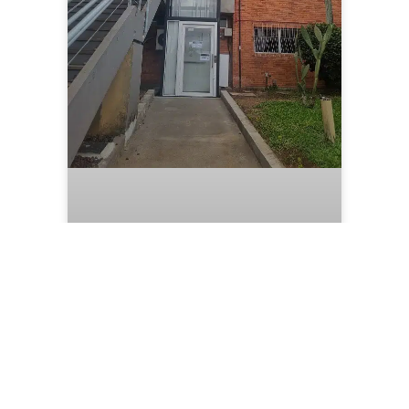
Mais acessibilidade com a
implantação de elevador
no Cepe Canoas