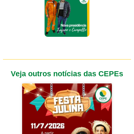
Veja outros notícias das CEPEs